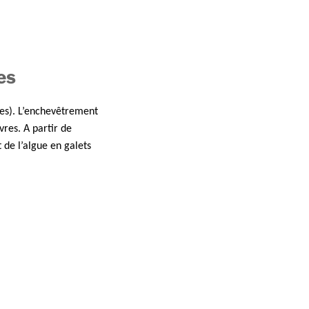
es
res). L’enchevêtrement
vres. A partir de
 de l’algue en galets