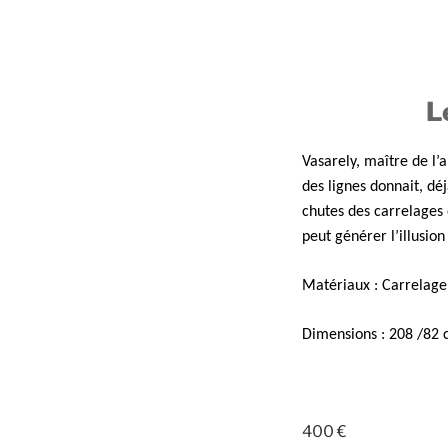
L
Vasarely, maître de l’
des lignes donnait, dé
chutes des carrelages 
peut générer l’illusio
Matériaux : Carrelage,
Dimensions : 208 /82
400 €