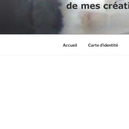
Aller
au
contenu
principal
Accueil
Carte d’identité