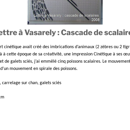
ettre à Vasarely : Cascade de scalair
art cinétique avait créé des imbrications d’animaux (2 zèbres ou 2 tig
jà à cette époque de sa créativité, une impression Cinétique à ses œu
et de galets sciés, j’ai emmêlé cinq poissons scalaires. Le mouvement
n d’un mouvement en spirale des poissons.
 carrelage sur chan, galets sciés
 cm